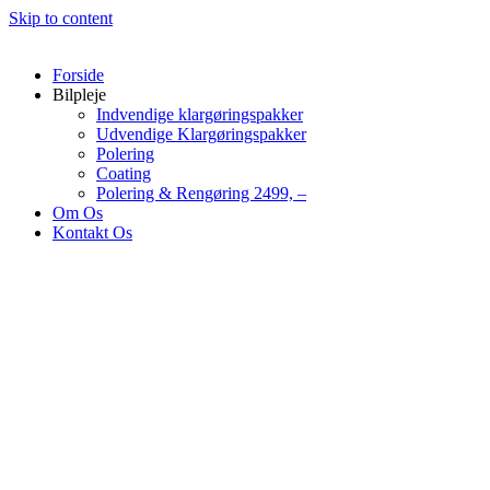
Skip to content
Forside
Bilpleje
Indvendige klargøringspakke​r
Udvendige Klargøringspakker
Polering
Coating
Polering & Rengøring 2499, –
Om Os
Kontakt Os