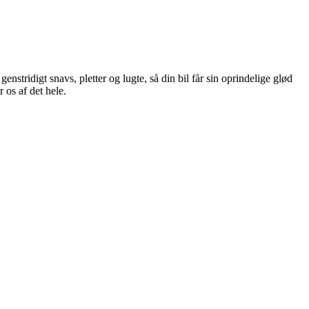
enstridigt snavs, pletter og lugte, så din bil får sin oprindelige glød
 os af det hele.