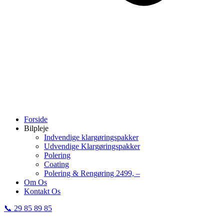
Forside
Bilpleje
Indvendige klargøringspakke​r
Udvendige Klargøringspakker
Polering
Coating
Polering & Rengøring 2499, –
Om Os
Kontakt Os
📞 29 85 89 85